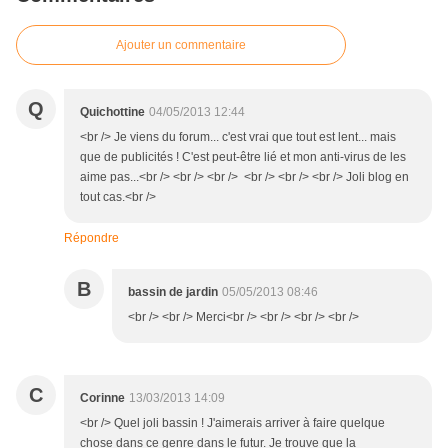
Ajouter un commentaire
Q
Quichottine
04/05/2013 12:44
<br /> Je viens du forum... c'est vrai que tout est lent... mais
que de publicités ! C'est peut-être lié et mon anti-virus de les
aime pas...<br /> <br /> <br /> <br /> <br /> <br /> Joli blog en
tout cas.<br />
Répondre
B
bassin de jardin
05/05/2013 08:46
<br /> <br /> Merci<br /> <br /> <br /> <br />
C
Corinne
13/03/2013 14:09
<br /> Quel joli bassin ! J'aimerais arriver à faire quelque
chose dans ce genre dans le futur. Je trouve que la