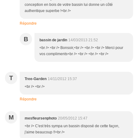
conception en bois de votre bassin lui donne un côté
authentique superbe !<br />
Répondre
B
bassin de jardin
14/03/2013 21:52
<br /> <br /> Bonsoir,<br /> <br /> <br /> Merci pour
vos compliments<br /> <br /> <br /> <br />
T
Tree-Garden
14/11/2012 15:37
<br /> <br />
Répondre
M
mesfleursenphoto
20/05/2012 15:47
<br /> C'est très sympa un bassin disposé de cette façon,
j'aime beaucoup !!<br />