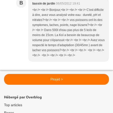
B
bassin de jardin
06/05/2012 19:41
<br /> <br /> Bonjour,<br /> <br /> <br /> C'est difficile
à dire, avez vous analysé votre eau : dureté, pH et
nitrates?<br /> <br /> <br /> vos poissons ont ils des
symptomes, taches, points, nage bizarre?<br /> <br
/> <br /> Dans 500l d'eau pas plus de 5 koïs de
moins de 15cm. La Koï a besoin de beaucoup de
volume pour s'épanouir.<br /> <br /> <br /> Avez vous
respecté le temps d'adaptation (30/45mn ) avant de
lacher vos poissons?<br /> <br /> <br /> <br /> <br />
<br /> <br /> <br /> <br /> <br />
Projet >
Hébergé par Overblog
Top articles
Pages