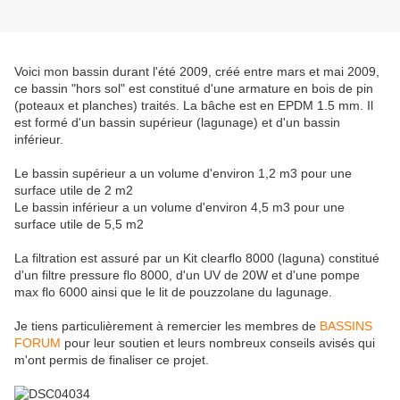
Voici mon bassin durant l'été 2009, créé entre mars et mai 2009,
ce bassin "hors sol" est constitué d'une armature en bois de pin
(poteaux et planches) traités. La bâche est en EPDM 1.5 mm. Il
est formé d'un bassin supérieur (lagunage) et d'un bassin
inférieur.
Le bassin supérieur a un volume d'environ 1,2 m3 pour une
surface utile de 2 m2
Le bassin inférieur a un volume d'environ 4,5 m3 pour une
surface utile de 5,5 m2
La filtration est assuré par un Kit clearflo 8000 (laguna) constitué
d'un filtre pressure flo 8000, d'un UV de 20W et d'une pompe
max flo 6000 ainsi que le lit de pouzzolane du lagunage.
Je tiens particulièrement à remercier les membres de
BASSINS
FORUM
pour leur soutien et leurs nombreux conseils avisés qui
m'ont permis de finaliser ce projet.