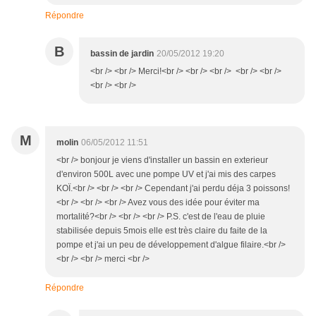
Répondre
B
bassin de jardin
20/05/2012 19:20
<br /> <br /> Merci!<br /> <br /> <br /> <br /> <br />
<br /> <br />
M
molin
06/05/2012 11:51
<br /> bonjour je viens d'installer un bassin en exterieur
d'environ 500L avec une pompe UV et j'ai mis des carpes
KOÏ.<br /> <br /> <br /> Cependant j'ai perdu déja 3 poissons!
<br /> <br /> <br /> Avez vous des idée pour éviter ma
mortalité?<br /> <br /> <br /> P.S. c'est de l'eau de pluie
stabilisée depuis 5mois elle est très claire du faite de la
pompe et j'ai un peu de développement d'algue filaire.<br />
<br /> <br /> merci <br />
Répondre