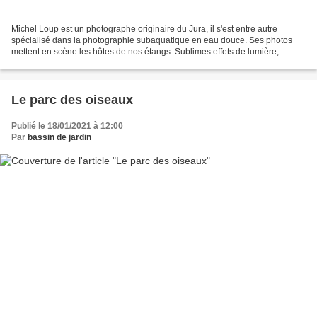
Michel Loup est un photographe originaire du Jura, il s'est entre autre
spécialisé dans la photographie subaquatique en eau douce. Ses photos
mettent en scène les hôtes de nos étangs. Sublimes effets de lumière,
naturel des sujets, le résultat est magnifique...
Le parc des oiseaux
Publié le 18/01/2021 à 12:00
Par
bassin de jardin