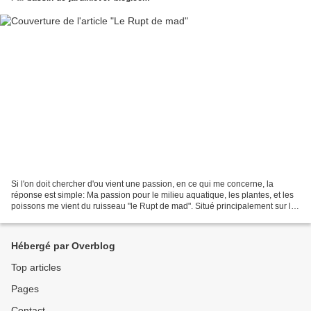
Si l'on doit chercher d'ou vient une passion, en ce qui me concerne, la
réponse est simple: Ma passion pour le milieu aquatique, les plantes, et les
poissons me vient du ruisseau "le Rupt de mad". Situé principalement sur le
département de meurthe et...
Hébergé par Overblog
Top articles
Pages
Contact