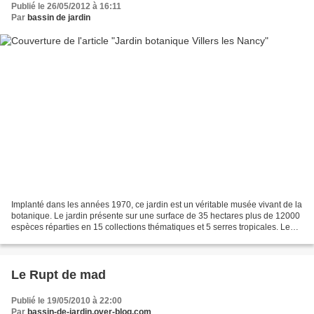
Publié le 26/05/2012 à 16:11
Par
bassin de jardin
Implanté dans les années 1970, ce jardin est un véritable musée vivant de la
botanique. Le jardin présente sur une surface de 35 hectares plus de 12000
espèces réparties en 15 collections thématiques et 5 serres tropicales. Le
jardin est traversé par...
Le Rupt de mad
Publié le 19/05/2010 à 22:00
Par
bassin-de-jardin.over-blog.com