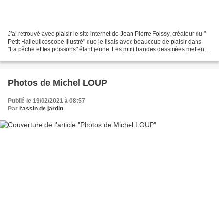
J'ai retrouvé avec plaisir le site internet de Jean Pierre Foissy, créateur du "
Petit Halieuticoscope Illustré" que je lisais avec beaucoup de plaisir dans
"La pêche et les poissons" étant jeune. Les mini bandes dessinées mettent
en scènes les poissons...
Photos de Michel LOUP
Publié le 19/02/2021 à 08:57
Par
bassin de jardin