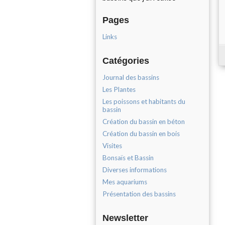
Pages
Links
Catégories
Journal des bassins
Les Plantes
Les poissons et habitants du
bassin
Création du bassin en béton
Création du bassin en bois
Visites
Bonsaïs et Bassin
Diverses informations
Mes aquariums
Présentation des bassins
Newsletter