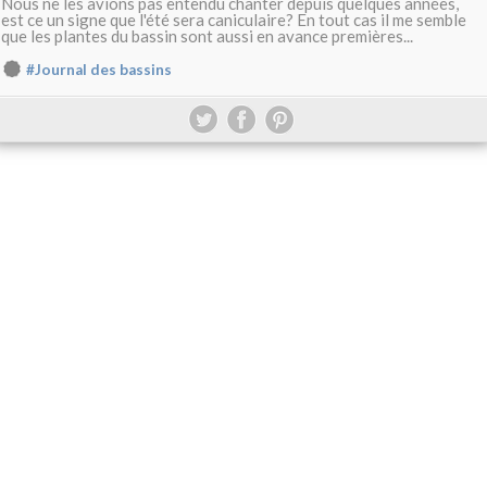
Nous ne les avions pas entendu chanter depuis quelques années,
est ce un signe que l'été sera caniculaire? En tout cas il me semble
que les plantes du bassin sont aussi en avance premières...
#Journal des bassins