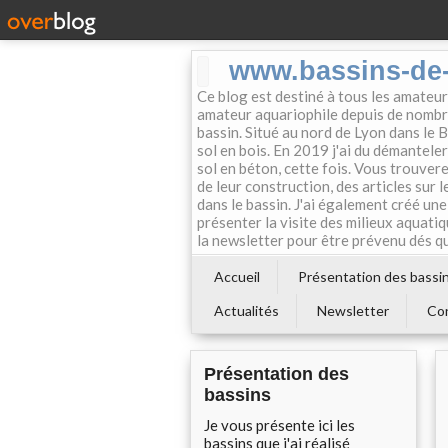
www.bassins-de-
Ce blog est destiné à tous les amateurs
amateur aquariophile depuis de nombre
bassin. Situé au nord de Lyon dans le B
sol en bois. En 2019 j'ai du démanteler
sol en béton, cette fois. Vous trouvere
de leur construction, des articles sur le
dans le bassin. J'ai également créé u
présenter la visite des milieux aquatiq
la newsletter pour être prévenu dés qu'
Accueil
Présentation des bassi
Actualités
Newsletter
Co
Présentation des
bassins
Je vous présente ici les
bassins que j'ai réalisé