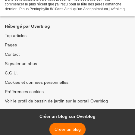
commencer le plus récent que j'ai reçu pour la fête des pères dimanche
dernier : Pinus Pentaphylla 8/10ans Ainsi qu'un Acer palmatum juvénile que
je vais former dans un grand pot pour...
Hébergé par Overblog
Top articles
Pages
Contact
Signaler un abus
C.G.U.
Cookies et données personnelles
Préférences cookies
Voir le profil de bassin de jardin sur le portail Overblog
Créer un blog sur Overblog
Créer un blog