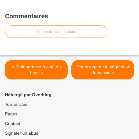
Commentaires
Ajouter un commentaire
< Petit parterre à coté du
Démarrage de la végétation
bassin
du bassin >
Hébergé par Overblog
Top articles
Pages
Contact
Signaler un abus