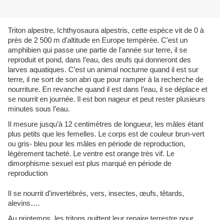
Triton alpestre, Ichthyosaura alpestris, cette espèce vit de 0 à
près de 2 500 m d'altitude en Europe tempérée. C’est un
amphibien qui passe une partie de l'année sur terre, il se
reproduit et pond, dans l’eau, des œufs qui donneront des
larves aquatiques. C’est un animal nocturne quand il est sur
terre, il ne sort de son abri que pour ramper à la recherche de
nourriture. En revanche quand il est dans l’eau, il se déplace et
se nourrit en journée. Il est bon nageur et peut rester plusieurs
minutes sous l’eau.
Il mesure jusqu’à 12 centimètres de longueur, les mâles étant
plus petits que les femelles. Le corps est de couleur brun-vert
ou gris- bleu pour les mâles en période de reproduction,
légèrement tacheté. Le ventre est orange très vif. Le
dimorphisme sexuel est plus marqué en période de
reproduction
Il se nourrit d'invertébrés, vers, insectes, œufs, têtards,
alevins….
Au printemps, les tritons quittent leur repaire terrestre pour