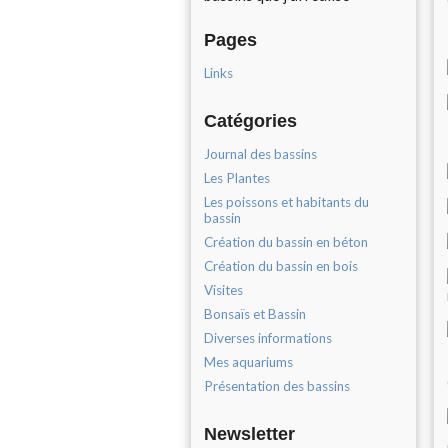
Pages
Links
Catégories
Journal des bassins
Les Plantes
Les poissons et habitants du
bassin
Création du bassin en béton
Création du bassin en bois
Visites
Bonsaïs et Bassin
Diverses informations
Mes aquariums
Présentation des bassins
Newsletter