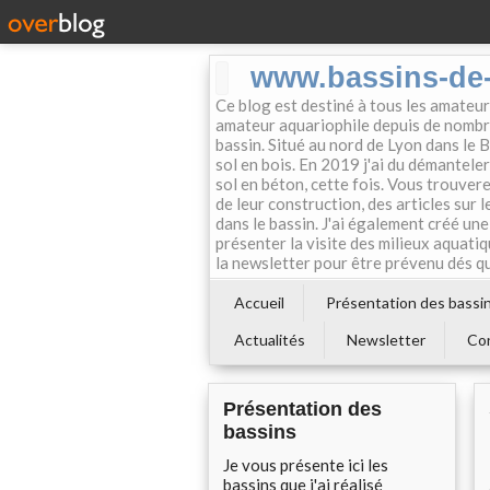
www.bassins-de-
Ce blog est destiné à tous les amateurs
amateur aquariophile depuis de nombre
bassin. Situé au nord de Lyon dans le B
sol en bois. En 2019 j'ai du démanteler
sol en béton, cette fois. Vous trouvere
de leur construction, des articles sur le
dans le bassin. J'ai également créé u
présenter la visite des milieux aquatiq
la newsletter pour être prévenu dés qu'
Accueil
Présentation des bassi
Actualités
Newsletter
Co
Présentation des
bassins
Je vous présente ici les
bassins que j'ai réalisé