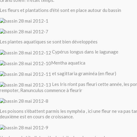
Grand soleil! Il était temps.
Les fleurs et plantations d'été sont en place autour du bassin
Les plantes aquatiques se sont bien développées
Cypérus longus dans le lagunage
Mentha aquatica
et sagittaria graminéa (en fleur)
Les Iris n'ont pas fleuri cette année, les p
rempoter, Ranunculus commence à fleurir
Les poisons s'ébattent parmis les nymphéa , ici une fleur ne va pas ta
deuxième est en cours de croissance.