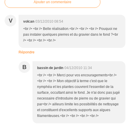
Ajouter un commentaire
V
volcan
03/12/2010 08:54
<br /> <br /> Belle réalisation.<br /> <br /> <br /> Pouquoi ne
pas instaler quelques pierres et du gravier dans le fond ?<br
/> <br /> <br /> <br />
Répondre
B
bassin de jardin
04/12/2010 11:34
<br /> <br /> Merci pour vos encouragements<br />
<br /> <br /> Mon objectif à terme c'est que le
nymphéa et les plantes couvrent l'essentiel de la
surface, occultant ainsi le fond. Je n'ai donc pas jugé
necessaire d'introduire de pierre ou de gravier qui
par<br /> ailleurs limite les possibilités de nettoyage
et constituent d'excellents supports aux algues
filamenteuses.<br /> <br /> <br /> <br />