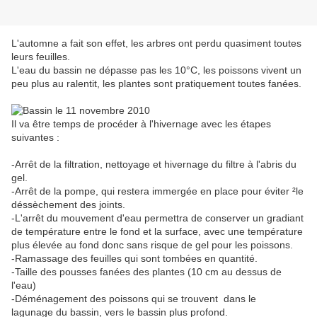
L'automne a fait son effet, les arbres ont perdu quasiment toutes
leurs feuilles.
L'eau du bassin ne dépasse pas les 10°C, les poissons vivent un
peu plus au ralentit, les plantes sont pratiquement toutes fanées.
Il va être temps de procéder à l'hivernage avec les étapes
suivantes :
-Arrêt de la filtration, nettoyage et hivernage du filtre à l'abris du
gel.
-Arrêt de la pompe, qui restera immergée en place pour éviter ²le
déssèchement des joints.
-L'arrêt du mouvement d'eau permettra de conserver un gradiant
de température entre le fond et la surface, avec une température
plus élevée au fond donc sans risque de gel pour les poissons.
-Ramassage des feuilles qui sont tombées en quantité.
-Taille des pousses fanées des plantes (10 cm au dessus de
l'eau)
-Déménagement des poissons qui se trouvent dans le
lagunage du bassin, vers le bassin plus profond.