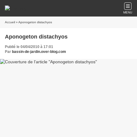
MENU
Accueil
» Aponogeton distachyos
Aponogeton distachyos
Publié le 04/04/2010 à 17:01
Par
bassin-de-jardin.over-blog.com