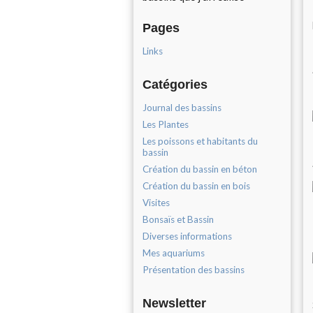
Pages
Links
Catégories
Journal des bassins
Les Plantes
Les poissons et habitants du
bassin
Création du bassin en béton
Création du bassin en bois
Visites
Bonsaïs et Bassin
Diverses informations
Mes aquariums
Présentation des bassins
Newsletter