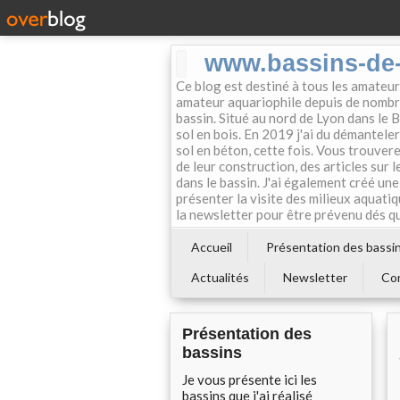
www.bassins-de-
Ce blog est destiné à tous les amateurs
amateur aquariophile depuis de nombre
bassin. Situé au nord de Lyon dans le B
sol en bois. En 2019 j'ai du démanteler
sol en béton, cette fois. Vous trouvere
de leur construction, des articles sur le
dans le bassin. J'ai également créé u
présenter la visite des milieux aquatiq
la newsletter pour être prévenu dés qu'
Accueil
Présentation des bassi
Actualités
Newsletter
Co
Présentation des
bassins
Je vous présente ici les
bassins que j'ai réalisé