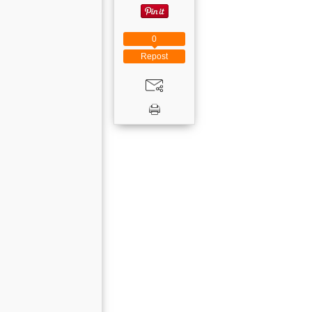
0
Repost