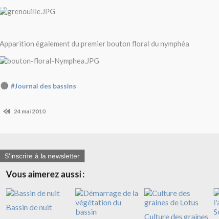
Apparition également du premier bouton floral du nymphéa
#Journal des bassins
24 mai 2010
S'inscrire à la newsletter
Vous aimerez aussi :
Bassin de nuit
Culture des graines