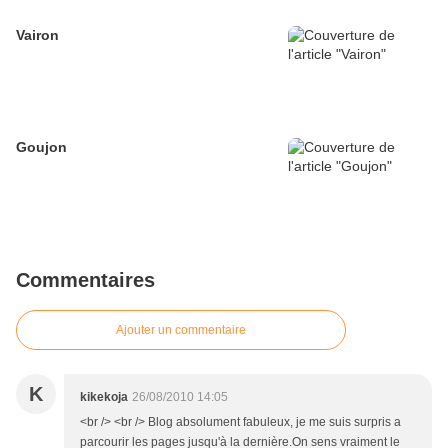
Vairon
Goujon
Commentaires
Ajouter un commentaire
K
kikekoja
26/08/2010 14:05
<br /> <br /> Blog absolument fabuleux, je me suis surpris a
parcourir les pages jusqu'à la dernière.On sens vraiment le