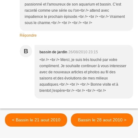
passionné et l'amoureux de son aquarium et bassin. C'est
raconté comme une série ou l'on<br /> attend avec
impatience le prochain épisode.<br /> <br /> <br /> Vraiment
sous le charme.<br /> <br /> <br /> <br />
Répondre
B
bassin de jardin
26/08/2010 23:15
<br /> <br /> Merci, je suis trés touché par votre
compliment. Je souhaite continuer à vous interesser
avec de nouveaux articles et photos au fil des
saisons et des évolutions de mes milieux
aquatiques.<br /> <br /> <br /> Bonne visite et à
bientot j'espère<br /> <br /> <br /> <br />
< Bassin le 21 aout 2010
Bassin le 28 aout 2010 >